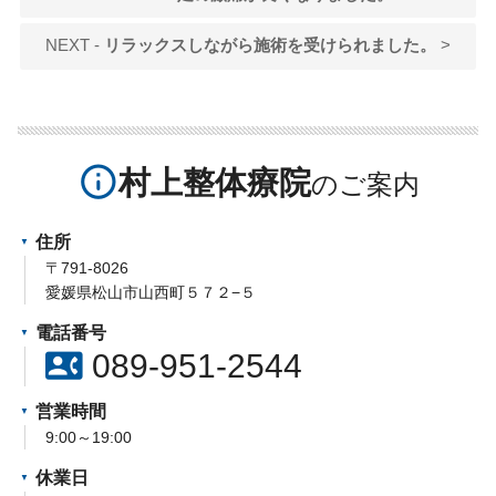
NEXT -
リラックスしながら施術を受けられました。
>
info_outline
村上整体療院
住所
〒791-8026
愛媛県松山市山西町５７２−５
電話番号
contact_phone
089-951-2544
営業時間
9:00～19:00
休業日