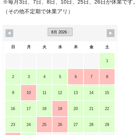
※毎月3日、7日、8日、10日、25日、26日が休業です
（その他不定期で休業アリ）
日
月
火
水
木
金
土
1
2
3
4
5
6
7
8
9
10
11
12
13
14
15
16
17
18
19
20
21
22
23
24
25
26
27
28
29