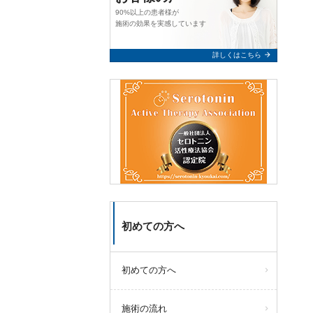
90%以上の患者様が
施術の効果を実感しています
arrow_forward
詳しくはこちら
初めての方へ
初めての方へ
施術の流れ