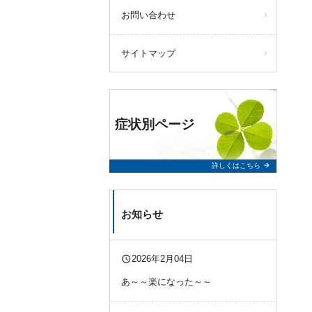
お問い合わせ
サイトマップ
症状別ページ
arrow_forward
詳しくはこちら
お知らせ
query_builder
2026年2月04日
あ～～楽になった～～