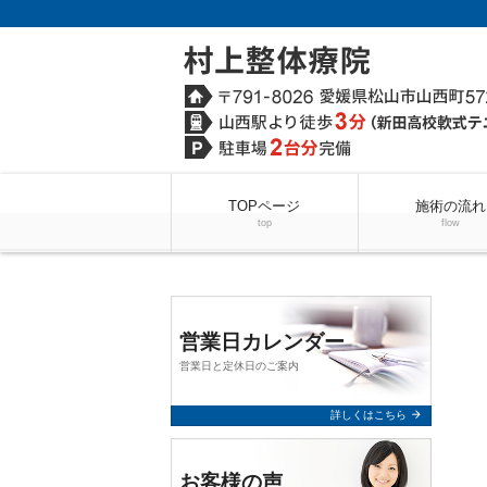
TOPページ
施術の流れ
top
flow
営業日カレンダー
営業日と定休日のご案内
arrow_forward
詳しくはこちら
お客様の声