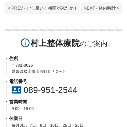
< PREV -
むし暑い！梅雨が来たか！
NEXT -
体内時計
>
info_outline
村上整体療院
住所
〒791-8026
愛媛県松山市山西町５７２−５
電話番号
contact_phone
089-951-2544
営業時間
9:00～19:00
休業日
毎月3日、7日、8日、10日、25日、26日