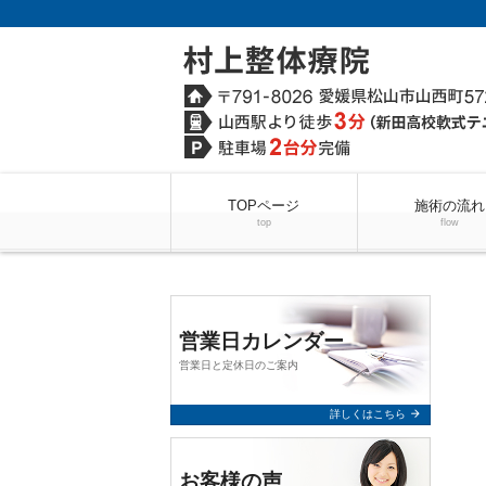
TOPページ
施術の流れ
top
flow
営業日カレンダー
営業日と定休日のご案内
arrow_forward
詳しくはこちら
お客様の声