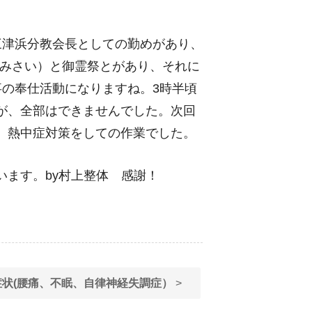
三津浜分教会長としての勤めがあり、
なみさい）と御霊祭とがあり、それに
事の奉仕活動になりますね。3時半頃
が、全部はできませんでした。次回
、熱中症対策をしての作業でした。
村上整体 感謝！
状(腰痛、不眠、自律神経失調症）
>