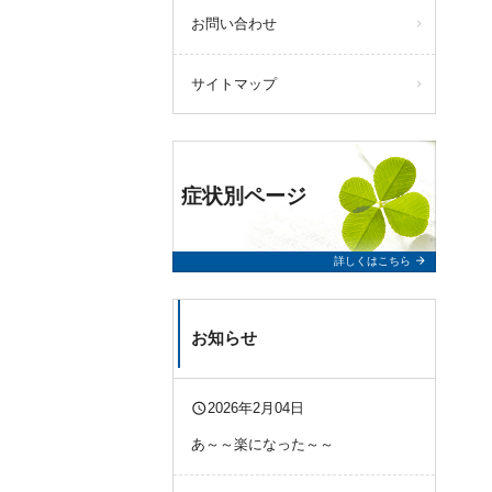
お問い合わせ
サイトマップ
症状別ページ
arrow_forward
詳しくはこちら
お知らせ
query_builder
2026年2月04日
あ～～楽になった～～