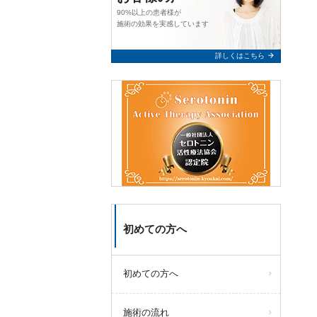
90%以上の患者様が
施術の効果を実感しています
arrow_forward
詳しくはこちら
初めての方へ
初めての方へ
施術の流れ